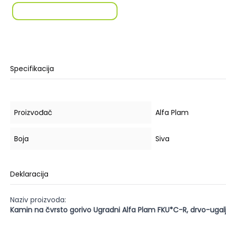
Specifikacija
Proizvođač
Alfa Plam
Boja
Siva
Deklaracija
Naziv proizvoda:
Kamin na čvrsto gorivo Ugradni Alfa Plam FKU*C-R, drvo-ugal