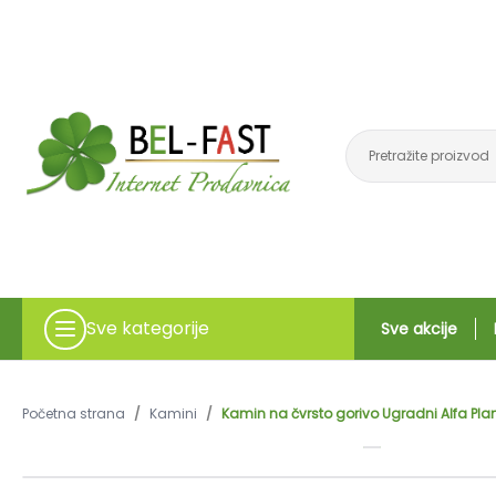
Sve kategorije
Sve akcije
Početna strana
/
Kamini
/
Kamin na čvrsto gorivo Ugradni Alfa Pl