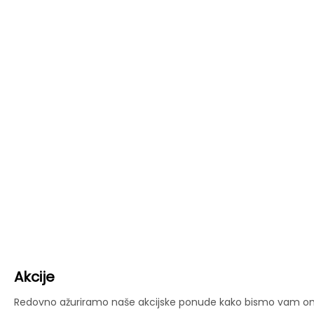
Akcije
Redovno ažuriramo naše akcijske ponude kako bismo vam omog