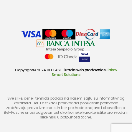
Copyright© 2024 BEL FAST.
Izrada web prodavnice
Jakov
Smart Solutions
Sve slike, cene i tehnički podaci na našem sajtu su informativnog
karaktera. Bel-Fast kao i proizvođači ponuđenih proizvoda
zadržavaju pravo izmene istih bez prethodne najave i obaveštenja.
Bel-Fast ne snosi odgovornost ukoliko neke karakteristike proizvoda ili
slike nisu u potpunosti tačne.