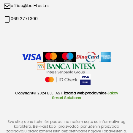
office@bel-fast.rs
069 2771 300
Copyright© 2024 BEL FAST.
Izrada web prodavnice
Jakov
Smart Solutions
Sve slike, cene i tehnički podaci na našem sajtu su informativnog
karaktera. Bel-Fast kao i proizvođači ponuđenih proizvoda
zadržavaju pravo izmene istih bez prethodne najave i obaveštenja.