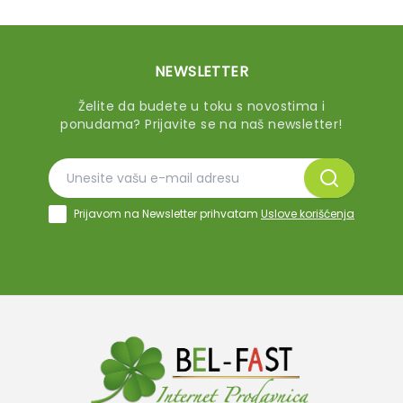
NEWSLETTER
Želite da budete u toku s novostima i
ponudama? Prijavite se na naš newsletter!
Prijavom na Newsletter prihvatam
Uslove korišćenja