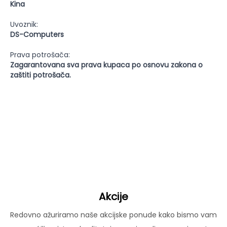
Kina
Uvoznik:
DS-Computers
Prava potrošača:
Zagarantovana sva prava kupaca po osnovu zakona o
zaštiti potrošača.
Akcije
Redovno ažuriramo naše akcijske ponude kako bismo vam