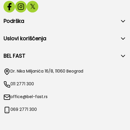
𝕏
Podrška
Uslovi korišćenja
BEL FAST
Dr. Nika Miljanića 16/8, 11060 Beograd
011 2771 300
office@bel-fast.rs
069 2771 300