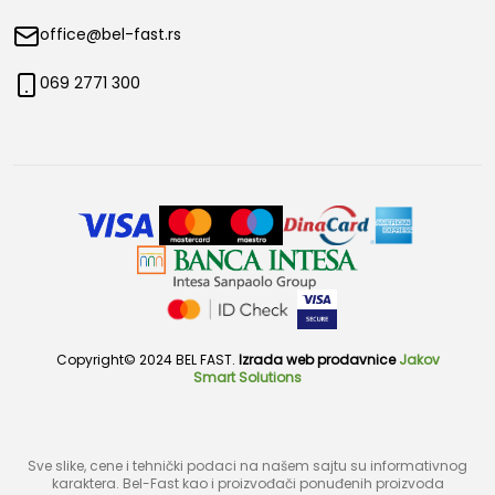
office@bel-fast.rs
069 2771 300
Copyright© 2024 BEL FAST.
Izrada web prodavnice
Jakov
Smart Solutions
Sve slike, cene i tehnički podaci na našem sajtu su informativnog
karaktera. Bel-Fast kao i proizvođači ponuđenih proizvoda