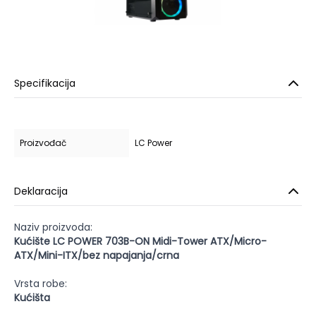
Specifikacija
Proizvođač
LC Power
Deklaracija
Naziv proizvoda:
Kućište LC POWER 703B-ON Midi-Tower ATX/Micro-
ATX/Mini-ITX/bez napajanja/crna
Vrsta robe:
Kućišta