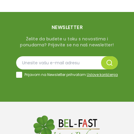
NEWSLETTER
Želite da budete u toku s novostima i
ponudama? Prijavite se na naš newsletter!
Prijavom na Newsletter prihvatam
Uslove korišćenja