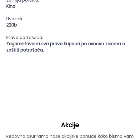
Zemlja porekla:
Kina
Uvoznik:
220b
Prava potrošača:
Zagarantovana sva prava kupaca po osnovu zakona o
zaštiti potrošača.
Akcije
Redovno ažuriramo naše akcijske ponude kako bismo vam