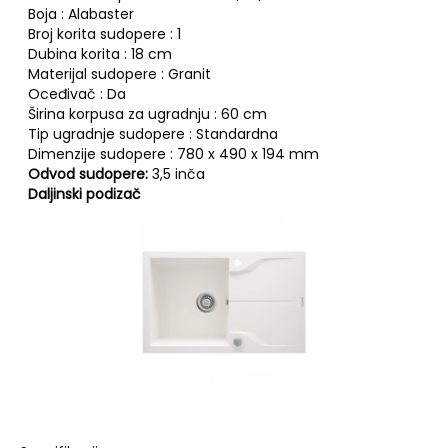
Boja : Alabaster
Broj korita sudopere : 1
Dubina korita : 18 cm
Materijal sudopere : Granit
Oceđivač : Da
Širina korpusa za ugradnju : 60 cm
Tip ugradnje sudopere : Standardna
Dimenzije sudopere : 780 x 490 x 194 mm
Odvod sudopere:
3,5 inča
Daljinski podizač