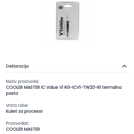
Deklaracija
Naziv proizvoda:
COOLER MASTER IC Value V1 RG-ICV1-TW20-R1 termalna
pasta
Vrsta robe:
Kuleri za procesor
Proizvođač:
COOLER MASTER