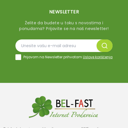
NEWSLETTER
Želite da budete u toku s novostima i
ponudama? Prijavite se na naš newsletter!
Prijavom na Newsletter prihvatam
Uslove korišćenja