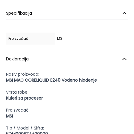
Specifikacija
Proizvođač
MSI
Deklaracija
Naziv proizvoda:
MSI MAG CORELIQUID E240 Vodeno hlađenje
Vrsta robe:
Kuleri za procesor
Proizvođač:
MSI
Tip / Model / Šifra: