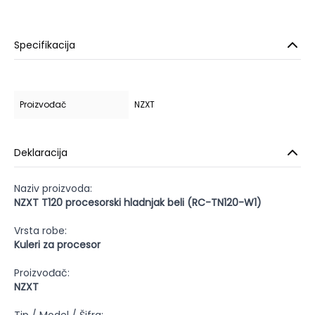
Specifikacija
Proizvođač
NZXT
Deklaracija
Naziv proizvoda:
NZXT T120 procesorski hladnjak beli (RC-TN120-W1)
Vrsta robe:
Kuleri za procesor
Proizvođač:
NZXT