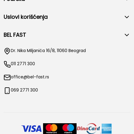
Uslovi korišćenja
BEL FAST
Dr. Nika Miljanića 16/8, 11060 Beograd
011 2771 300
office@bel-fast.rs
069 2771 300