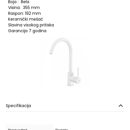
Boja : Bela
Visina: 355 mm
Raspon: 192 mm
Keramički mešač
Slavina visokog pritiska
Garancija 7 godina
Specifikacija