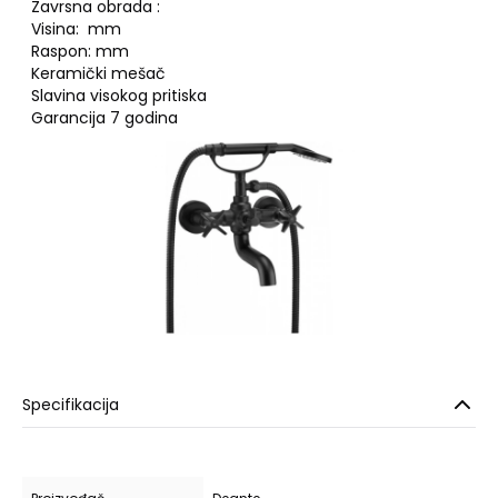
Zavrsna obrada :
Visina: mm
Raspon: mm
Keramički mešač
Slavina visokog pritiska
Garancija 7 godina
Specifikacija