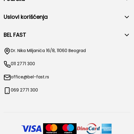
Uslovi korišćenja
BEL FAST
Dr. Nika Miljanića 16/8, 11060 Beograd
011 2771 300
office@bel-fast.rs
069 2771 300