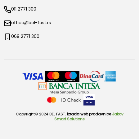
011 2771 300
office@bel-fast.rs
069 2771 300
Copyright© 2024 BEL FAST.
Izrada web prodavnice
Jakov
Smart Solutions