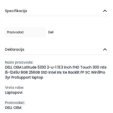
Specifikacija
Proizvođač
Dell
Deklaracija
Naziv proizvoda:
DELL OEM Latitude 5330 2-u-1 13.3 inch FHD Touch 300 nits
i5-1245U 8GB 256GB SSD Intel Iris Xe Backlit FP SC Win11Pro
3yr ProSupport laptop
Vrsta robe:
Laptopovi
Proizvođač:
DELL OEM