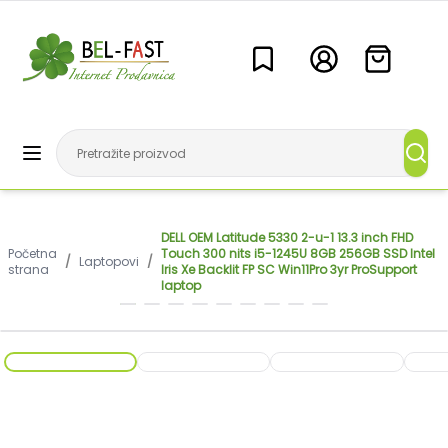
DELL OEM Latitude 5330 2-u-1 13.3 inch FHD
Početna
Touch 300 nits i5-1245U 8GB 256GB SSD Intel
/
Laptopovi
/
strana
Iris Xe Backlit FP SC Win11Pro 3yr ProSupport
laptop