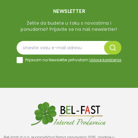
NEWSLETTER
Želite da budete u toku s novostima i
ponudama? Prijavite se na naš newsletter!
Prijavom na Newsletter prihvatam
Uslove korišćenja
Bel-fast d.o.o. je porodična firma osnovana 2015. godine u