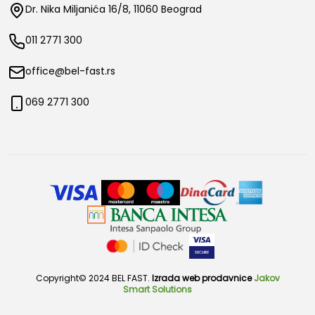
Dr. Nika Miljanića 16/8, 11060 Beograd
011 2771 300
office@bel-fast.rs
069 2771 300
Copyright© 2024 BEL FAST.
Izrada web prodavnice
Jakov
Smart Solutions