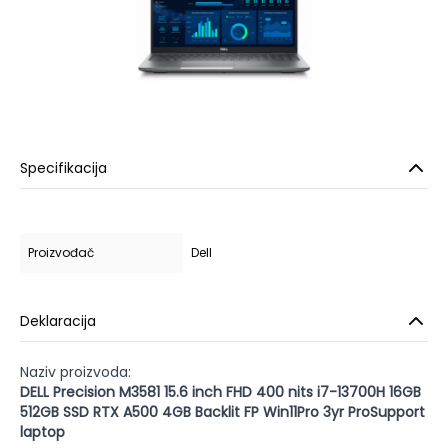
Specifikacija
Proizvođač
Dell
Deklaracija
Naziv proizvoda:
DELL Precision M3581 15.6 inch FHD 400 nits i7-13700H 16GB
512GB SSD RTX A500 4GB Backlit FP Win11Pro 3yr ProSupport
laptop