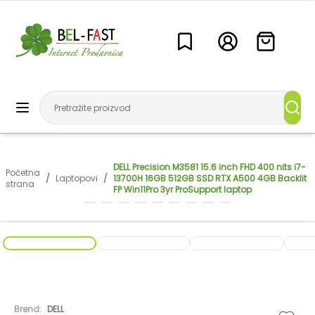
DELL Precision M3581 15.6 inch FHD 400 nits i7-
Početna
/
Laptopovi
/
13700H 16GB 512GB SSD RTX A500 4GB Backlit
strana
FP Win11Pro 3yr ProSupport laptop
Brend:
DELL