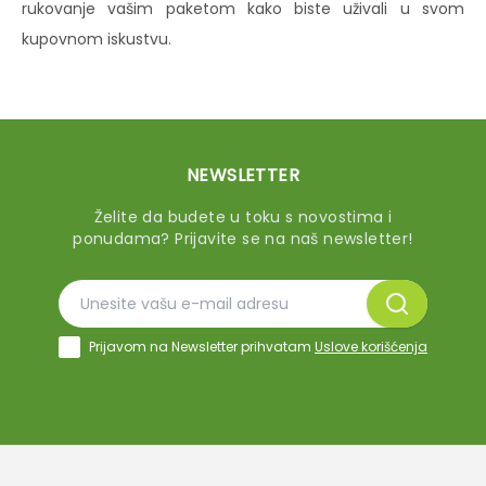
rukovanje vašim paketom kako biste uživali u svom
kupovnom iskustvu.
NEWSLETTER
Želite da budete u toku s novostima i
ponudama? Prijavite se na naš newsletter!
Prijavom na Newsletter prihvatam
Uslove korišćenja