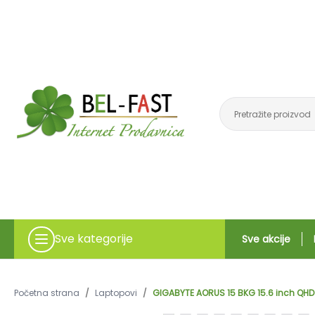
Sve kategorije
Sve akcije
Početna strana
/
Laptopovi
/
GIGABYTE AORUS 15 BKG 15.6 inch QHD