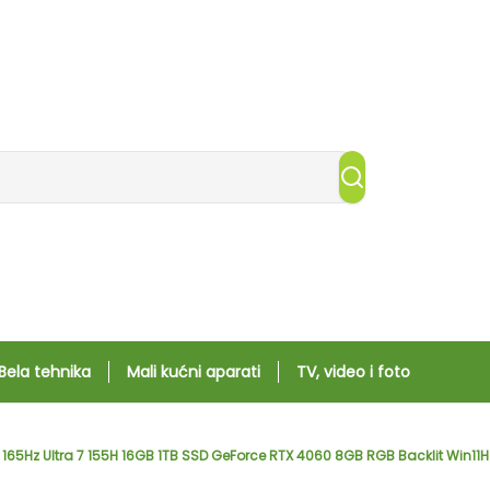
Bela tehnika
Mali kućni aparati
TV, video i foto
 165Hz Ultra 7 155H 16GB 1TB SSD GeForce RTX 4060 8GB RGB Backlit Win