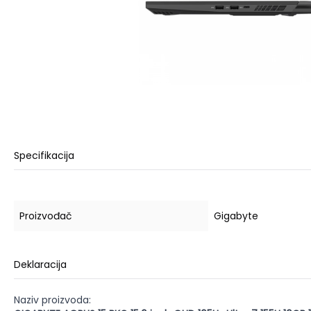
Specifikacija
Proizvođač
Gigabyte
Deklaracija
Naziv proizvoda: