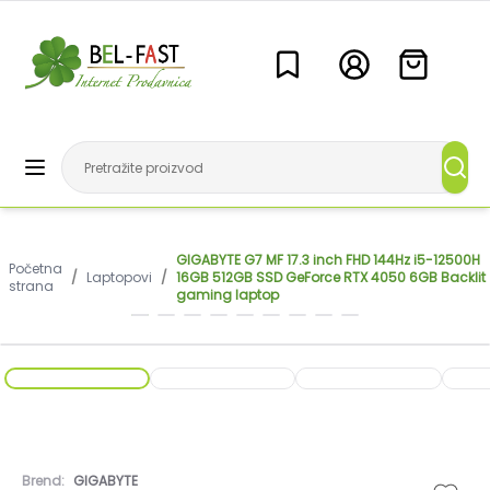
GIGABYTE G7 MF 17.3 inch FHD 144Hz i5-12500H
Početna
/
Laptopovi
/
16GB 512GB SSD GeForce RTX 4050 6GB Backlit
strana
gaming laptop
Brend:
GIGABYTE