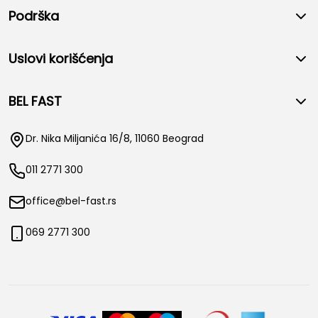
Podrška
Uslovi korišćenja
BEL FAST
Dr. Nika Miljanića 16/8, 11060 Beograd
011 2771 300
office@bel-fast.rs
069 2771 300