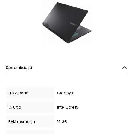
Specifikacija
Proizvođač
Gigabyte
CPU tip
Intel Core i5
RAM memorija
16 GB