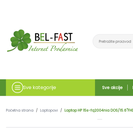
Sve kategorije
Sve akcije
Početna strana
/
Laptopovi
/
Laptop HP 15s-fq2004nia DOS/15.6"F