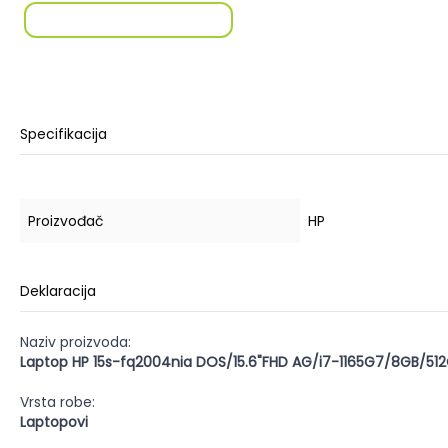
Specifikacija
Proizvođač
HP
Deklaracija
Naziv proizvoda:
Laptop HP 15s-fq2004nia DOS/15.6"FHD AG/i7-1165G7/8GB/51
Vrsta robe:
Laptopovi