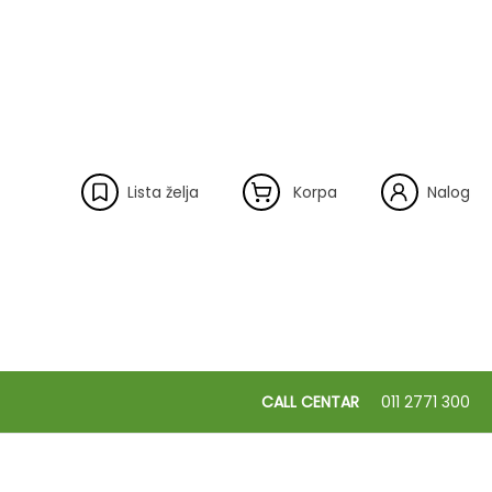
Lista želja
Korpa
Nalog
CALL CENTAR
011 2771 300