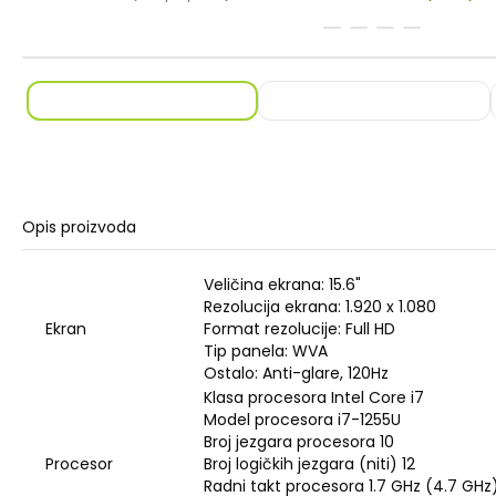
Opis proizvoda
Veličina ekrana: 15.6"
Rezolucija ekrana: 1.920 x 1.080
Ekran
Format rezolucije: Full HD
Tip panela: WVA
Ostalo: Anti-glare, 120Hz
Klasa procesora Intel Core i7
Model procesora i7-1255U
Broj jezgara procesora 10
Procesor
Broj logičkih jezgara (niti) 12
Radni takt procesora 1.7 GHz (4.7 GHz