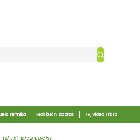
Bela tehnika
Mali kućni aparati
TV, video i foto
2 1TB/15.6"FHD/GLAN/ENG/3Y