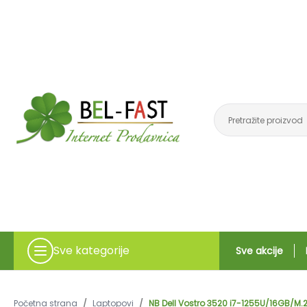
Sve kategorije
Sve akcije
Početna strana
/
Laptopovi
/
NB Dell Vostro 3520 i7-1255U/16GB/M.