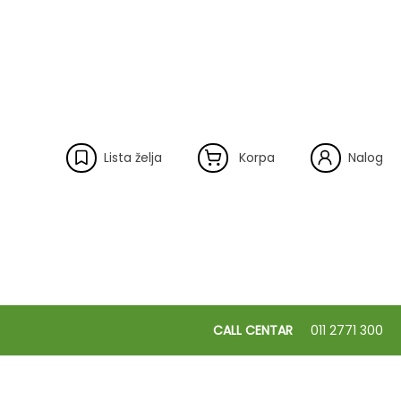
Lista želja
Korpa
Nalog
CALL CENTAR
011 2771 300