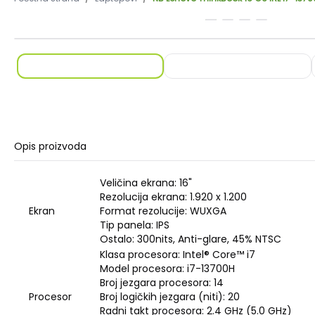
Opis proizvoda
Veličina ekrana: 16"
Rezolucija ekrana: 1.920 x 1.200
Ekran
Format rezolucije: WUXGA
Tip panela: IPS
Ostalo: 300nits, Anti-glare, 45% NTSC
Klasa procesora: Intel® Core™ i7
Model procesora: i7-13700H
Broj jezgara procesora: 14
Procesor
Broj logičkih jezgara (niti): 20
Radni takt procesora: 2.4 GHz (5.0 GHz)