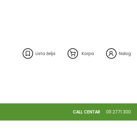
Lista želja
Korpa
Nalog
CALL CENTAR
011 2771 300