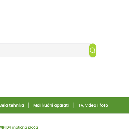
Bela tehnika
Mali kućni aparati
TV, video i foto
IFI D4 matična ploča