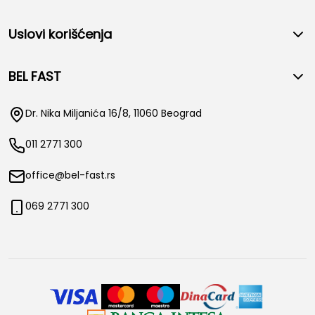
Uslovi korišćenja
BEL FAST
Dr. Nika Miljanića 16/8, 11060 Beograd
011 2771 300
office@bel-fast.rs
069 2771 300