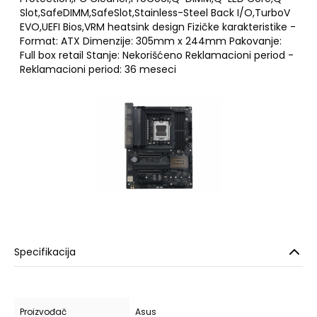
Slot,SafeDIMM,SafeSlot,Stainless-Steel Back I/O,TurboV
EVO,UEFI Bios,VRM heatsink design Fizičke karakteristike -
Format: ATX Dimenzije: 305mm x 244mm Pakovanje:
Full box retail Stanje: Nekorišćeno Reklamacioni period -
Reklamacioni period: 36 meseci
Specifikacija
Proizvođač
Asus