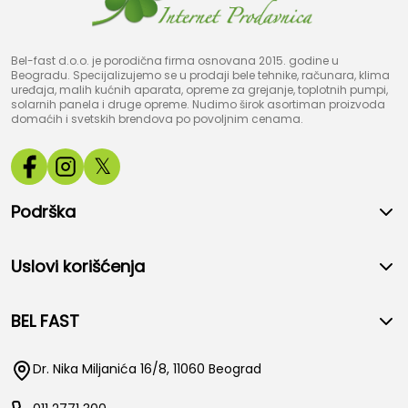
Bel-fast d.o.o. je porodična firma osnovana 2015. godine u
Beogradu. Specijalizujemo se u prodaji bele tehnike, računara, klima
uređaja, malih kućnih aparata, opreme za grejanje, toplotnih pumpi,
solarnih panela i druge opreme. Nudimo širok asortiman proizvoda
domaćih i svetskih brendova po povoljnim cenama.
𝕏
Podrška
Uslovi korišćenja
BEL FAST
Dr. Nika Miljanića 16/8, 11060 Beograd