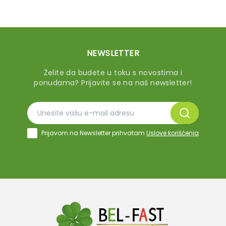
NEWSLETTER
Želite da budete u toku s novostima i
ponudama? Prijavite se na naš newsletter!
Prijavom na Newsletter prihvatam
Uslove korišćenja