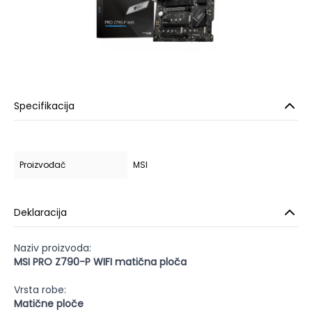
Specifikacija
Proizvođač
MSI
Deklaracija
Naziv proizvoda:
MSI PRO Z790-P WIFI matična ploča
Vrsta robe:
Matične ploče