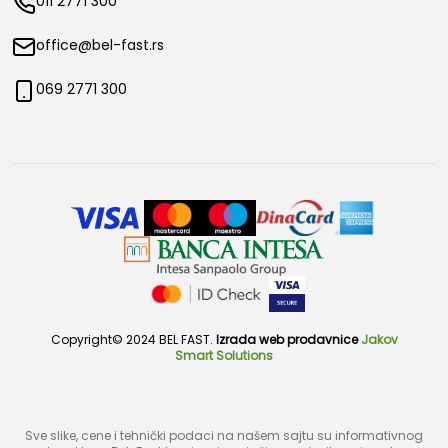
011 2771 300
office@bel-fast.rs
069 2771 300
Copyright© 2024 BEL FAST.
Izrada web prodavnice
Jakov
Smart Solutions
Sve slike, cene i tehnički podaci na našem sajtu su informativnog