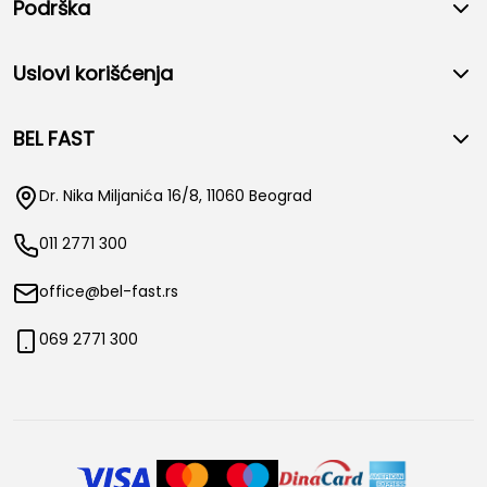
Podrška
Uslovi korišćenja
BEL FAST
Dr. Nika Miljanića 16/8, 11060 Beograd
011 2771 300
office@bel-fast.rs
069 2771 300