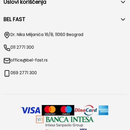
Uslovi korišćenja
BEL FAST
Dr. Nika Miljanića 16/8, 11060 Beograd
011 2771 300
office@bel-fast.rs
069 2771 300