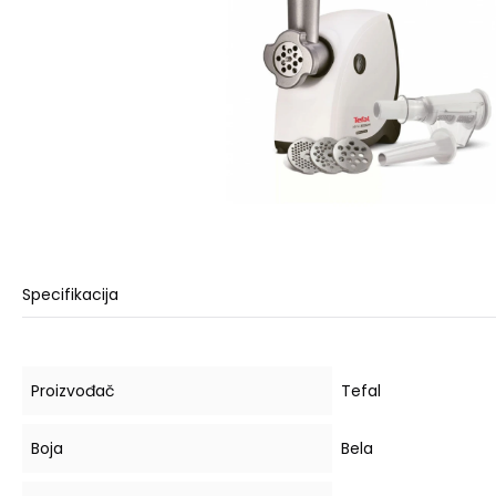
Specifikacija
Proizvođač
Tefal
Boja
Bela