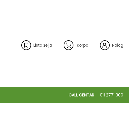
Lista želja
Korpa
Nalog
CALL CENTAR
011 2771 300