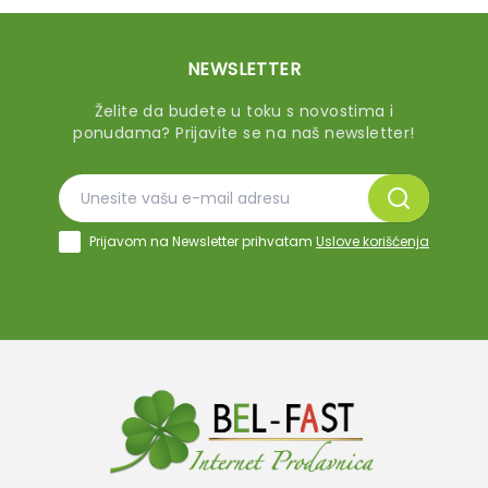
NEWSLETTER
Želite da budete u toku s novostima i
ponudama? Prijavite se na naš newsletter!
Prijavom na Newsletter prihvatam
Uslove korišćenja