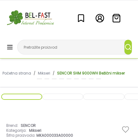
Početna strana
/
Mikseri
/
SENCOR SHM 9000WH Bežični mikser
Brend:
SENCOR
Kategorija:
Mikseri
Šifra proizvoda:
MKA000033A00000