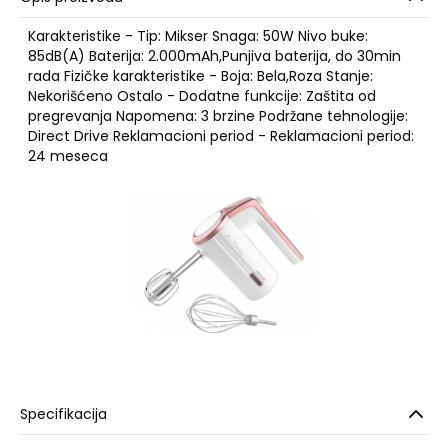
Karakteristike - Tip: Mikser Snaga: 50W Nivo buke:
85dB(A) Baterija: 2.000mAh,Punjiva baterija, do 30min
rada Fizičke karakteristike - Boja: Bela,Roza Stanje:
Nekorišćeno Ostalo - Dodatne funkcije: Zaštita od
pregrevanja Napomena: 3 brzine Podržane tehnologije:
Direct Drive Reklamacioni period - Reklamacioni period:
24 meseca
Specifikacija