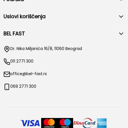
Uslovi korišćenja
BEL FAST
Dr. Nika Miljanića 16/8, 11060 Beograd
011 2771 300
office@bel-fast.rs
069 2771 300