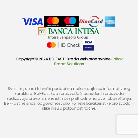
Copyright© 2024 BEL FAST.
Izrada web prodavnice
Jakov
Smart Solutions
Sve slike, cene i tehnički podaci na našem sajtu su informativnog
karaktera. Bel-Fast kao i proizvođači ponuđenih proizvoda
zadržavaju pravo izmene istih bez prethodne najave i obaveštenja.
Bel-Fast ne snosi odgovornost ukoliko neke karakteristike proizvoda ili
slike nisu u potpunosti tačne.