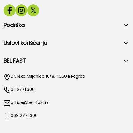
𝕏
Podrška
Uslovi korišćenja
BEL FAST
Dr. Nika Miljanića 16/8, 11060 Beograd
011 2771 300
office@bel-fast.rs
069 2771 300