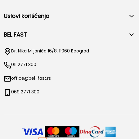
Uslovi korišćenja
BEL FAST
Dr. Nika Miljanića 16/8, 11060 Beograd
011 2771 300
office@bel-fast.rs
069 2771 300