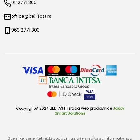
011 2771 300
office@bel-fast.rs
069 2771 300
Copyright© 2024 BEL FAST.
Izrada web prodavnice
Jakov
Smart Solutions
Sve slike, cene i tehnički podaci na našem sajtu su informativnog