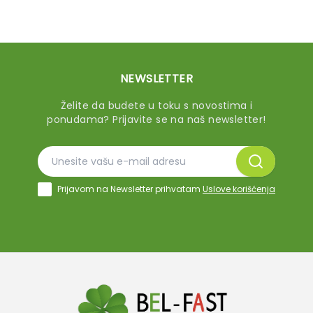
NEWSLETTER
Želite da budete u toku s novostima i
ponudama? Prijavite se na naš newsletter!
Prijavom na Newsletter prihvatam
Uslove korišćenja