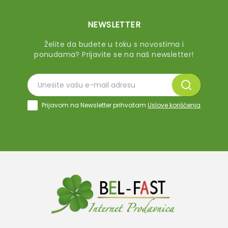
NEWSLETTER
Želite da budete u toku s novostima i
ponudama? Prijavite se na naš newsletter!
Prijavom na Newsletter prihvatam
Uslove korišćenja