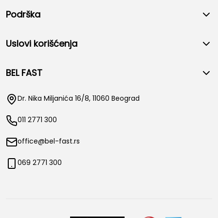
Podrška
Uslovi korišćenja
BEL FAST
Dr. Nika Miljanića 16/8, 11060 Beograd
011 2771 300
office@bel-fast.rs
069 2771 300