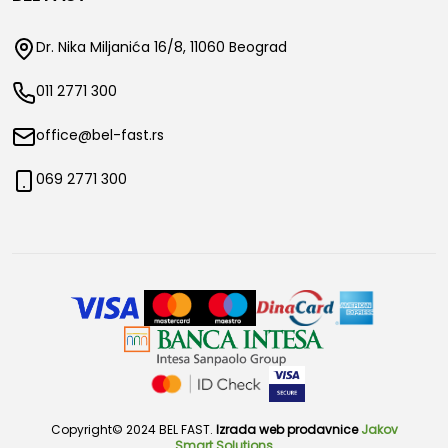
Dr. Nika Miljanića 16/8, 11060 Beograd
011 2771 300
office@bel-fast.rs
069 2771 300
Copyright© 2024 BEL FAST.
Izrada web prodavnice
Jakov
Smart Solutions