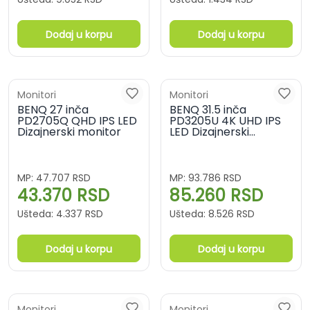
Dodaj u korpu
Dodaj u korpu
Monitori
Monitori
BENQ 27 inča
BENQ 31.5 inča
PD2705Q QHD IPS LED
PD3205U 4K UHD IPS
Dizajnerski monitor
LED Dizajnerski
monitor
MP:
47.707
RSD
MP:
93.786
RSD
43.370
RSD
85.260
RSD
Ušteda:
4.337
RSD
Ušteda:
8.526
RSD
Dodaj u korpu
Dodaj u korpu
Monitori
Monitori