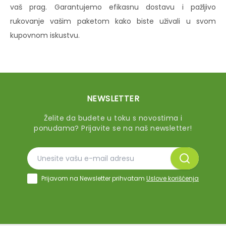
vaš prag. Garantujemo efikasnu dostavu i pažljivo
rukovanje vašim paketom kako biste uživali u svom
kupovnom iskustvu.
NEWSLETTER
Želite da budete u toku s novostima i
ponudama? Prijavite se na naš newsletter!
Prijavom na Newsletter prihvatam
Uslove korišćenja