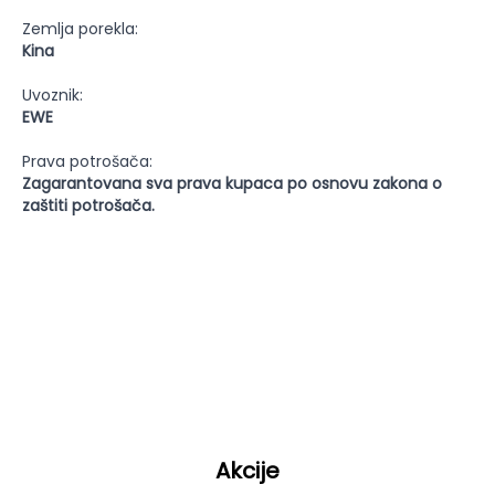
Zemlja porekla:
Kina
Uvoznik:
EWE
Prava potrošača:
Zagarantovana sva prava kupaca po osnovu zakona o
zaštiti potrošača.
Akcije