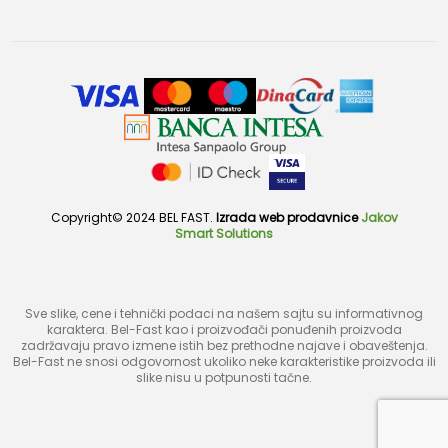
Copyright© 2024 BEL FAST.
Izrada web prodavnice
Jakov
Smart Solutions
Sve slike, cene i tehnički podaci na našem sajtu su informativnog
karaktera. Bel-Fast kao i proizvođači ponuđenih proizvoda
zadržavaju pravo izmene istih bez prethodne najave i obaveštenja.
Bel-Fast ne snosi odgovornost ukoliko neke karakteristike proizvoda ili
slike nisu u potpunosti tačne.