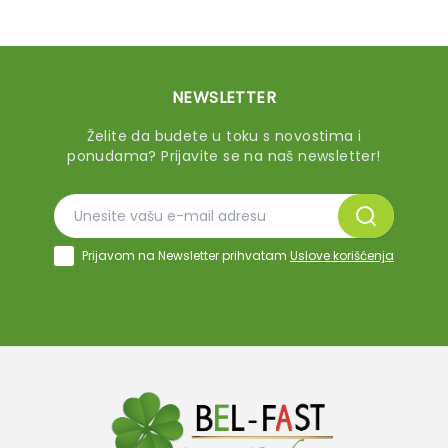
NEWSLETTER
Želite da budete u toku s novostima i
ponudama? Prijavite se na naš newsletter!
Prijavom na Newsletter prihvatam
Uslove korišćenja