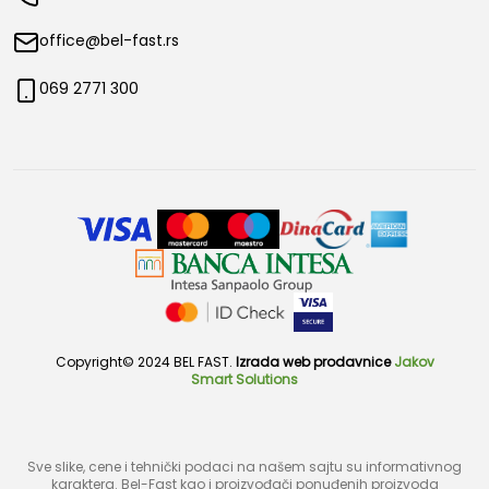
office@bel-fast.rs
069 2771 300
Copyright© 2024 BEL FAST.
Izrada web prodavnice
Jakov
Smart Solutions
Sve slike, cene i tehnički podaci na našem sajtu su informativnog
karaktera. Bel-Fast kao i proizvođači ponuđenih proizvoda