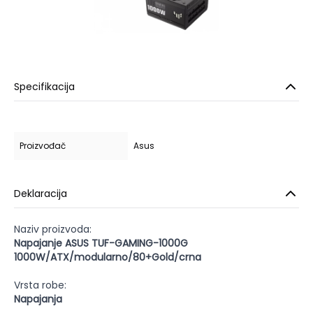
Specifikacija
Proizvođač
Asus
Deklaracija
Naziv proizvoda:
Napajanje ASUS TUF-GAMING-1000G
1000W/ATX/modularno/80+Gold/crna
Vrsta robe:
Napajanja