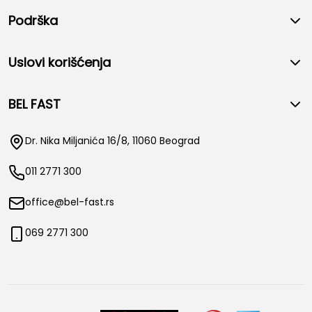
Podrška
Uslovi korišćenja
BEL FAST
Dr. Nika Miljanića 16/8, 11060 Beograd
011 2771 300
office@bel-fast.rs
069 2771 300