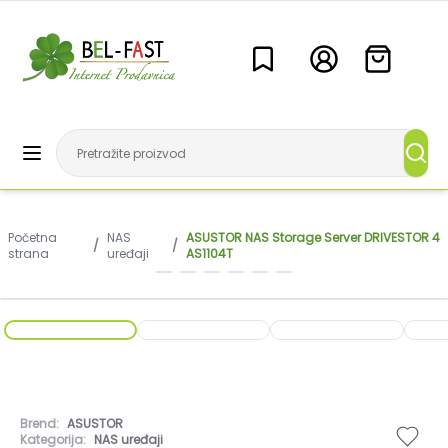
Početna
NAS
ASUSTOR NAS Storage Server DRIVESTOR 4
/
/
strana
uređaji
AS1104T
Brend:
ASUSTOR
Kategorija:
NAS uređaji