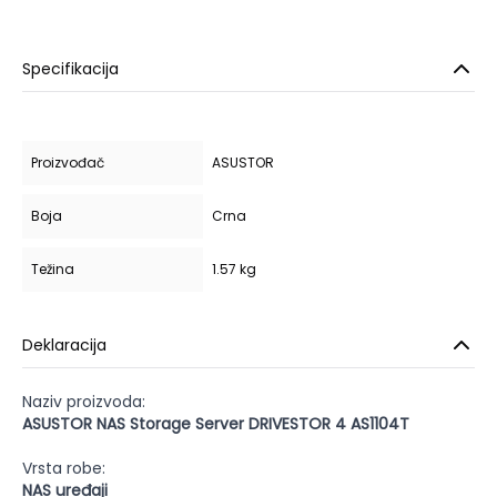
Specifikacija
Proizvođač
ASUSTOR
Boja
Crna
Težina
1.57 kg
Deklaracija
Naziv proizvoda:
ASUSTOR NAS Storage Server DRIVESTOR 4 AS1104T
Vrsta robe:
NAS uređaji