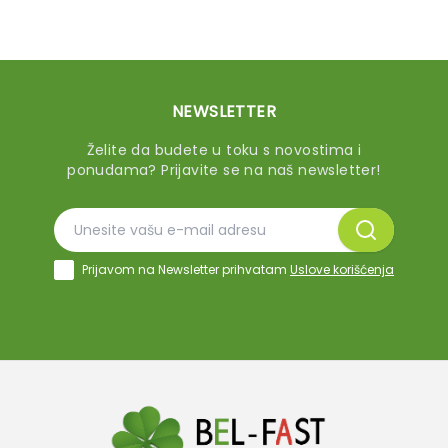
NEWSLETTER
Želite da budete u toku s novostima i
ponudama? Prijavite se na naš newsletter!
Prijavom na Newsletter prihvatam
Uslove korišćenja