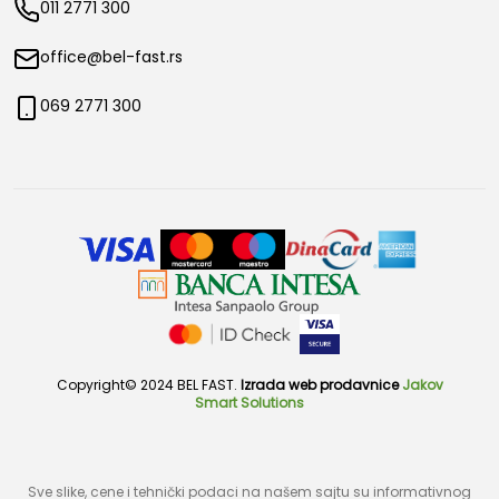
011 2771 300
office@bel-fast.rs
069 2771 300
Copyright© 2024 BEL FAST.
Izrada web prodavnice
Jakov
Smart Solutions
Sve slike, cene i tehnički podaci na našem sajtu su informativnog