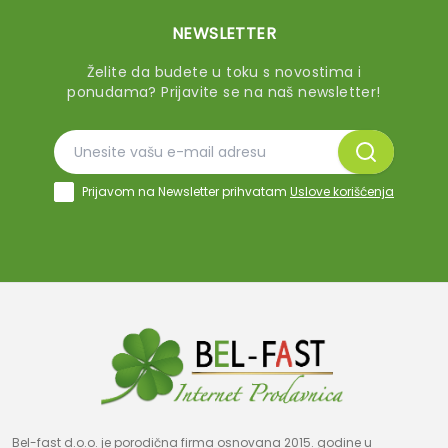
NEWSLETTER
Želite da budete u toku s novostima i
ponudama? Prijavite se na naš newsletter!
Prijavom na Newsletter prihvatam
Uslove korišćenja
Bel-fast d.o.o. je porodična firma osnovana 2015. godine u