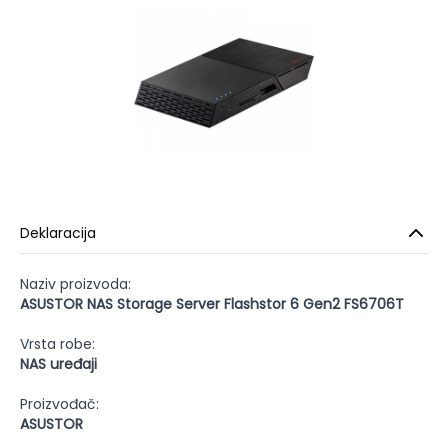
Deklaracija
Naziv proizvoda:
ASUSTOR NAS Storage Server Flashstor 6 Gen2 FS6706T
Vrsta robe:
NAS uređaji
Proizvođač:
ASUSTOR