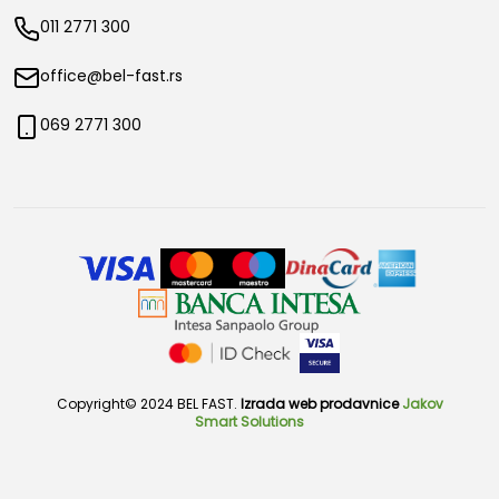
011 2771 300
office@bel-fast.rs
069 2771 300
Copyright© 2024 BEL FAST.
Izrada web prodavnice
Jakov
Smart Solutions