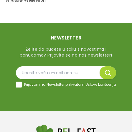
kupovnom iskustvu.
NEWSLETTER
Želite da budete u toku s novostima i
ponudama? Prijavite se na naš newsletter!
Prijavom na Newsletter prihvatam
Uslove korišćenja