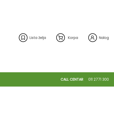
Lista želja
Korpa
Nalog
CALL CENTAR
011 2771 300