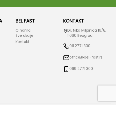
A
BEL FAST
KONTAKT
O nama
Dr. Nika Miljanića 16/8,
Sve akcije
11060 Beograd
Kontakt
011 2771 300
office@bel-fast.rs
069 2771 300