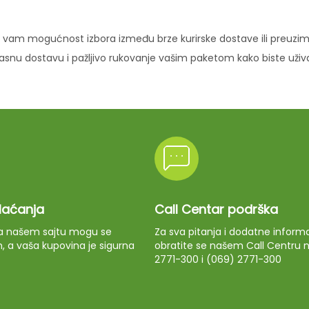
vam mogućnost izbora između brze kurirske dostave ili preuziman
ikasnu dostavu i pažljivo rukovanje vašim paketom kako biste uži
plaćanja
Call Centar podrška
 na našem sajtu mogu se
Za sva pitanja i dodatne informa
m, a vaša kupovina je sigurna
obratite se našem Call Centru n
2771-300 i (069) 2771-300