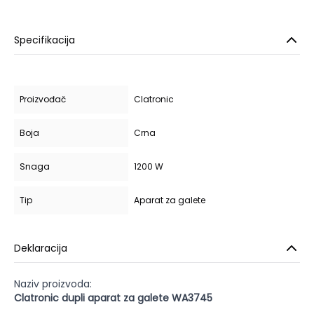
Specifikacija
Proizvođač
Clatronic
Boja
Crna
Snaga
1200 W
Tip
Aparat za galete
Deklaracija
Naziv proizvoda:
Clatronic dupli aparat za galete WA3745