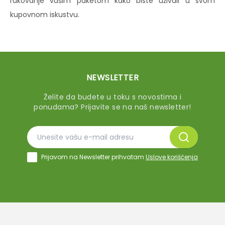
rukovanje vašim paketom kako biste uživali u svom
kupovnom iskustvu.
NEWSLETTER
Želite da budete u toku s novostima i
ponudama? Prijavite se na naš newsletter!
Prijavom na Newsletter prihvatam
Uslove korišćenja