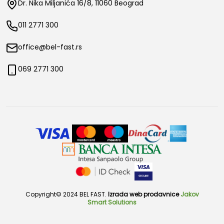
Dr. Nika Miljanića 16/8, 11060 Beograd
011 2771 300
office@bel-fast.rs
069 2771 300
Copyright© 2024 BEL FAST.
Izrada web prodavnice
Jakov
Smart Solutions