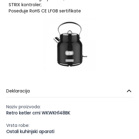
STRIX kontroler;
Poseduje RoHS CE LFGB sertifikate
Deklaracija
Naziv proizvoda:
Retro ketler crni WKWKH148BK
Vrsta robe:
Ostali kuhinjski aparati