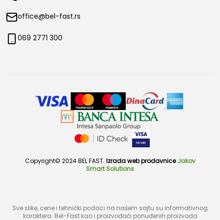
office@bel-fast.rs
069 2771 300
Copyright© 2024 BEL FAST.
Izrada web prodavnice
Jakov
Smart Solutions
Sve slike, cene i tehnički podaci na našem sajtu su informativnog
karaktera. Bel-Fast kao i proizvođači ponuđenih proizvoda