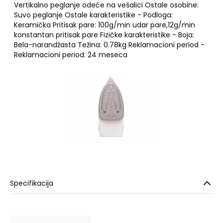
Vertikalno peglanje odeće na vešalici Ostale osobine:
Suvo peglanje Ostale karakteristike - Podloga:
Keramička Pritisak pare: 100g/min udar pare,12g/min
konstantan pritisak pare Fizičke karakteristike - Boja:
Bela-narandžasta Težina: 0.78kg Reklamacioni period -
Reklamacioni period: 24 meseca
Specifikacija