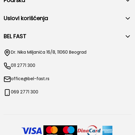
Podrška
Uslovi korišćenja
BEL FAST
Dr. Nika Miljanića 16/8, 11060 Beograd
011 2771 300
office@bel-fast.rs
069 2771 300