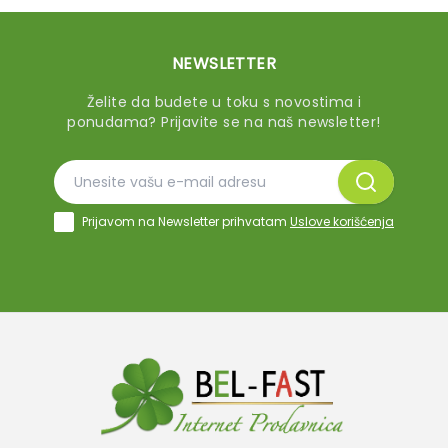
NEWSLETTER
Želite da budete u toku s novostima i
ponudama? Prijavite se na naš newsletter!
Prijavom na Newsletter prihvatam
Uslove korišćenja