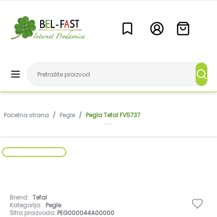
Početna strana
/
Pegle
/
Pegla Tefal FV5737
Brend:
Tefal
Kategorija:
Pegle
Šifra proizvoda:
PEG000044A00000