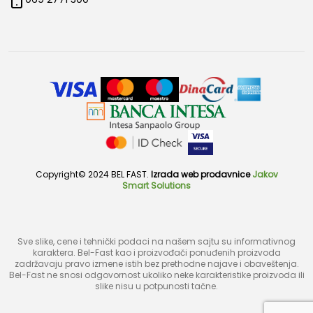
Copyright© 2024 BEL FAST.
Izrada web prodavnice
Jakov
Smart Solutions
Sve slike, cene i tehnički podaci na našem sajtu su informativnog
karaktera. Bel-Fast kao i proizvođači ponuđenih proizvoda
zadržavaju pravo izmene istih bez prethodne najave i obaveštenja.
Bel-Fast ne snosi odgovornost ukoliko neke karakteristike proizvoda ili
slike nisu u potpunosti tačne.