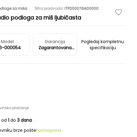
odloge za miša
Šifra proizvoda:
ITP000076A00000
dio podloga za miš ljubičasta
Model
Garancija
Pogledaj kompletnu
6-000054
Zagarantovana
specifikaciju
sva prava kupaca
po osnovu
zakona o zaštiti
potrošača
vinsko plaćanje
e od
1
do
3 dana
.
vniku brze pošte
Postexpress.