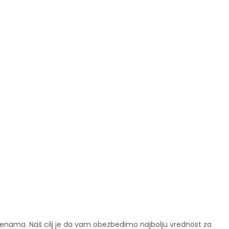
enama. Naš cilj je da vam obezbedimo najbolju vrednost za