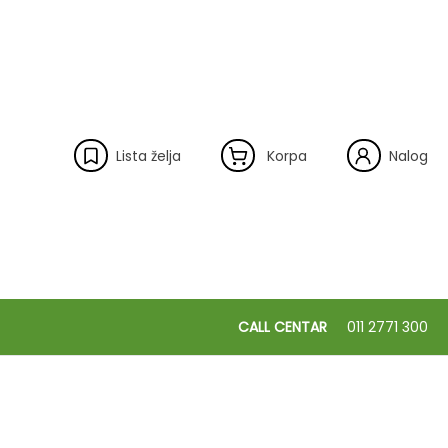
Lista želja
Korpa
Nalog
CALL CENTAR
011 2771 300