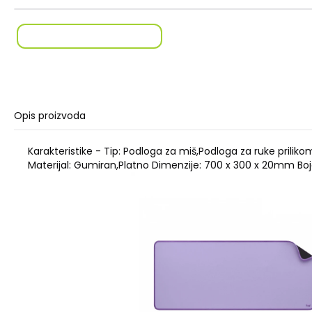
Opis proizvoda
Karakteristike - Tip: Podloga za miš,Podloga za ruke prilik
Materijal: Gumiran,Platno Dimenzije: 700 x 300 x 20mm Boj