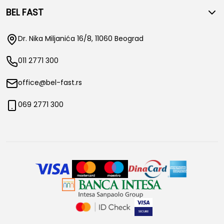
BEL FAST
Dr. Nika Miljanića 16/8, 11060 Beograd
011 2771 300
office@bel-fast.rs
069 2771 300