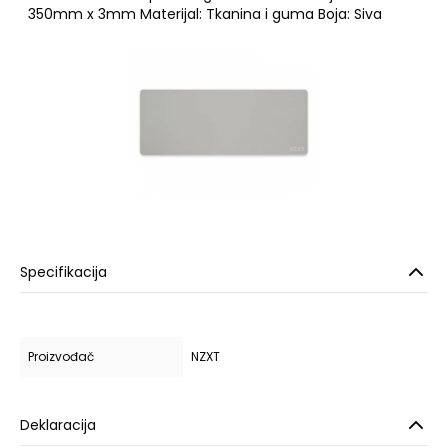
350mm x 3mm Materijal: Tkanina i guma Boja: Siva
Specifikacija
Proizvođač
NZXT
Deklaracija