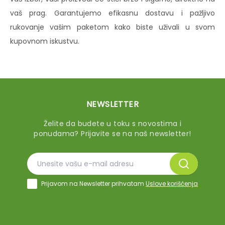
vaš prag. Garantujemo efikasnu dostavu i pažljivo
rukovanje vašim paketom kako biste uživali u svom
kupovnom iskustvu.
NEWSLETTER
Želite da budete u toku s novostima i
ponudama? Prijavite se na naš newsletter!
Prijavom na Newsletter prihvatam
Uslove korišćenja