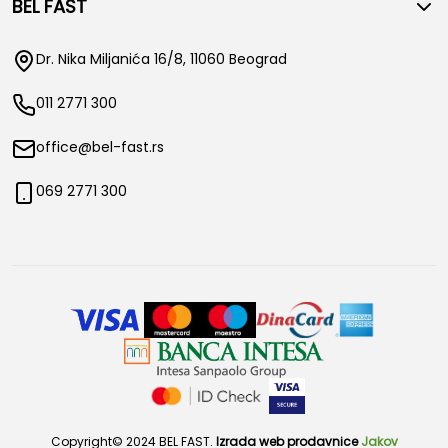
BEL FAST
Dr. Nika Miljanića 16/8, 11060 Beograd
011 2771 300
office@bel-fast.rs
069 2771 300
Copyright© 2024 BEL FAST.
Izrada web prodavnice
Jakov