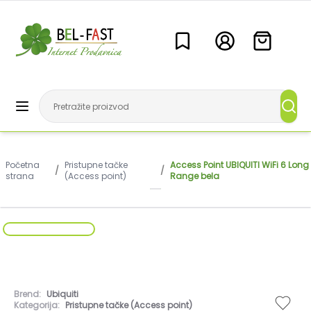
Početna
Pristupne tačke
Access Point UBIQUITI WiFi 6 Long
/
/
strana
(Access point)
Range bela
Brend:
Ubiquiti
Kategorija:
Pristupne tačke (Access point)