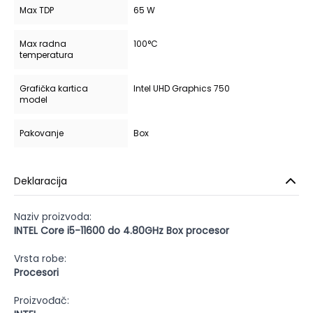
Max TDP
65 W
Max radna
100°C
temperatura
Grafička kartica
Intel UHD Graphics 750
model
Pakovanje
Box
Deklaracija
Naziv proizvoda:
INTEL Core i5-11600 do 4.80GHz Box procesor
Vrsta robe:
Procesori
Proizvođač: