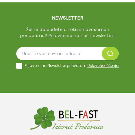
NEWSLETTER
Želite da budete u toku s novostima i
ponudama? Prijavite se na naš newsletter!
Prijavom na Newsletter prihvatam
Uslove korišćenja