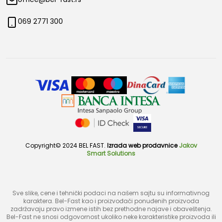
069 2771 300
Copyright© 2024 BEL FAST.
Izrada web prodavnice
Jakov
Smart Solutions
Sve slike, cene i tehnički podaci na našem sajtu su informativnog
karaktera. Bel-Fast kao i proizvođači ponuđenih proizvoda
zadržavaju pravo izmene istih bez prethodne najave i obaveštenja.
Bel-Fast ne snosi odgovornost ukoliko neke karakteristike proizvoda ili