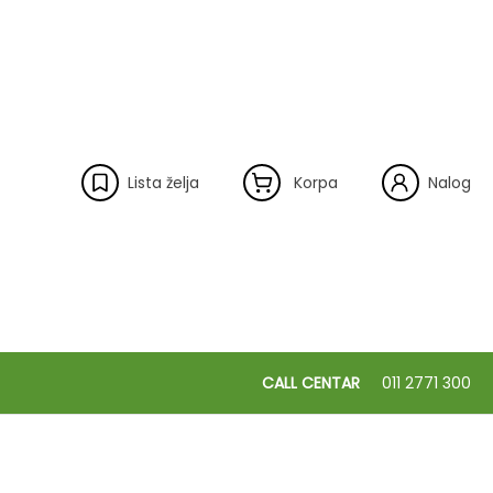
Lista želja
Korpa
Nalog
CALL CENTAR
011 2771 300