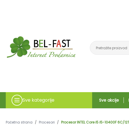
Sve kategorije
Sve akcije
Početna strana
/
Procesori
/
Procesor INTEL Core i5 i5-10400F 6C